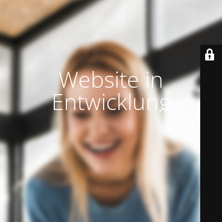
Website in
Entwicklung