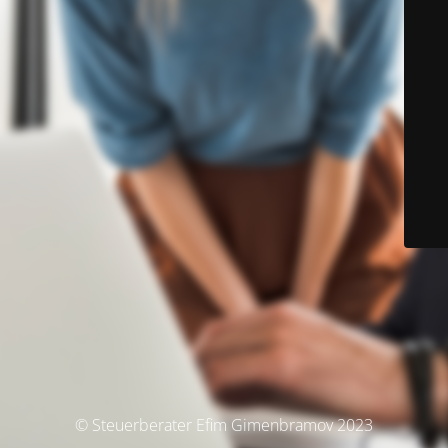
© Steuerberater Efim Gimenbramov 2023