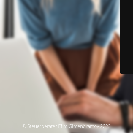
© Steuerberater Efim Gimenbramov 2023