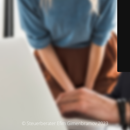
© Steuerberater Efim Gimenbramov 2023