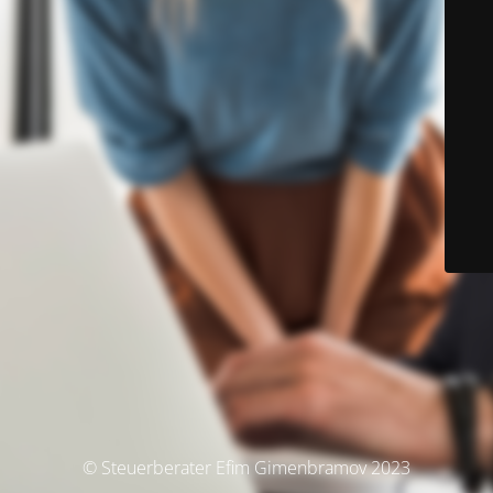
© Steuerberater Efim Gimenbramov 2023